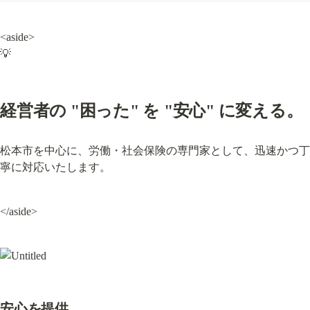
<aside>

💡
経営者の "困った" を "安心" に変える。
松本市を中心に、労働・社会保険の専門家として、迅速かつ丁
寧に対応いたします。
</aside>
安心を提供